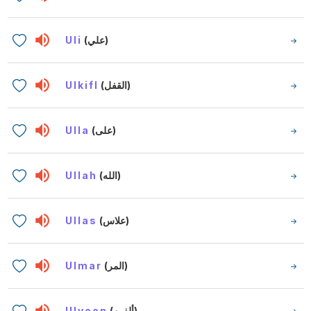
Uli
(علي)
Ulkifl
(القفل)
Ulla
(على)
Ullah
(الله)
Ullas
(علاس)
Ulmar
(المر)
Ulveen
(ألفين)