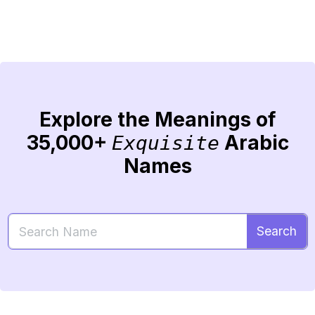
Explore the Meanings of
35,000+
Arabic
Exquisite
Names
Search