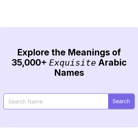
Explore the Meanings of
35,000+
Arabic
Exquisite
Names
Search