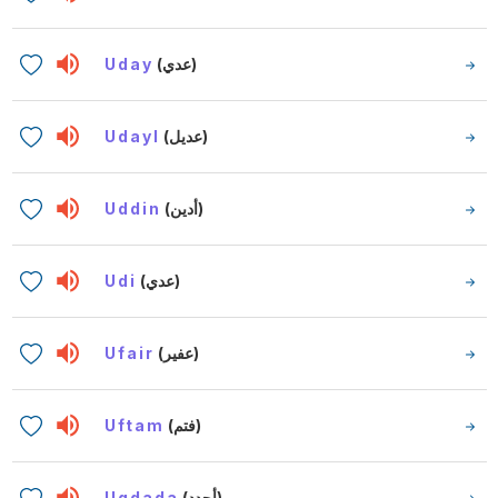
Uday
(عدي)
Udayl
(عديل)
Uddin
(أدين)
Udi
(عدي)
Ufair
(عفير)
Uftam
(فتم)
Ugdada
(أجدد)