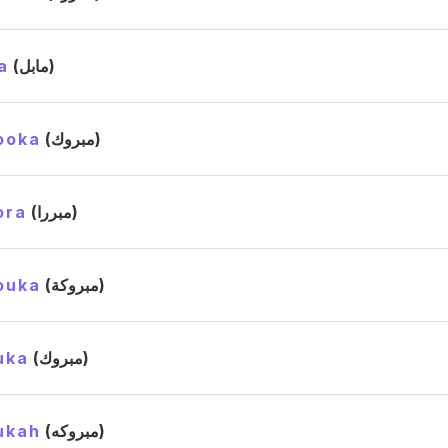
a
(مابل)
ooka
(مبروك)
ora
(مبررا)
ouka
(مبروكة)
uka
(مبروك)
ukah
(مبروكه)