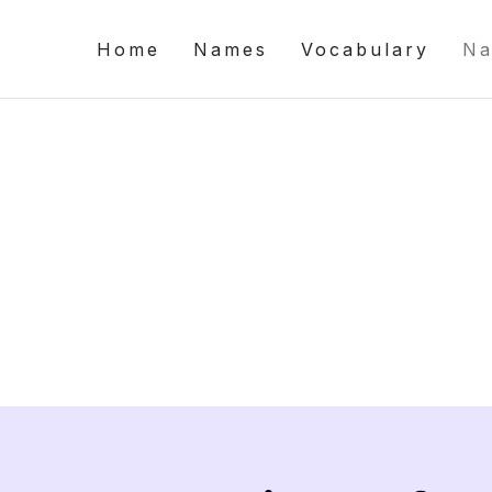
Home
Names
Vocabulary
Na