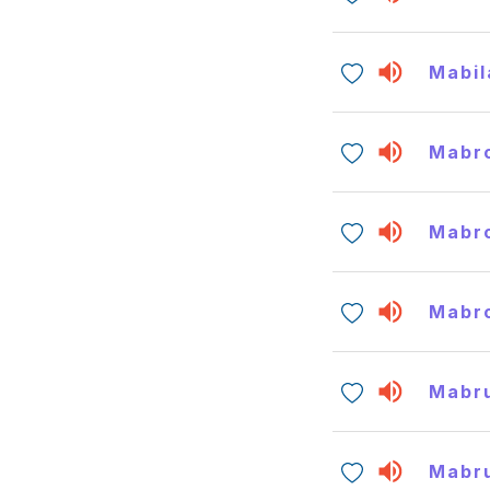
Mabil
Mabr
Mabr
Mabr
Mabr
Mabr