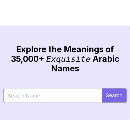
Explore the Meanings of
35,000+
Arabic
Exquisite
Names
Search