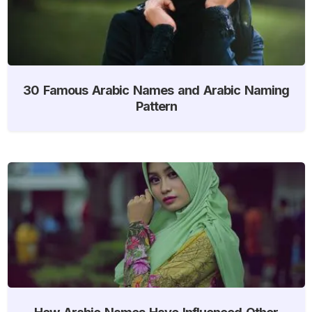
30 Famous Arabic Names and Arabic Naming
Pattern
How Arabic Names Have Influenced Other