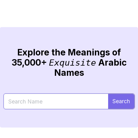
Explore the Meanings of
35,000+
Arabic
Exquisite
Names
Search