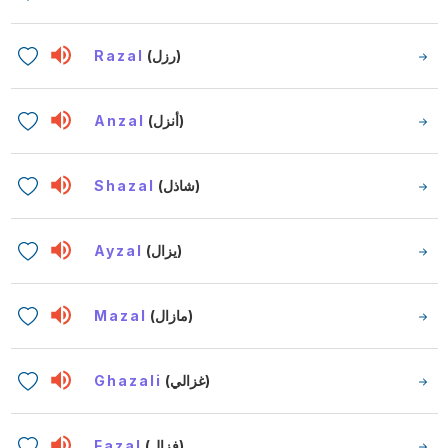
Razal
(رزل)
Anzal
(أنزل)
Shazal
(شاذل)
Ayzal
(يزال)
Mazal
(مازال)
Ghazali
(غزالي)
Fazal
(فزال)