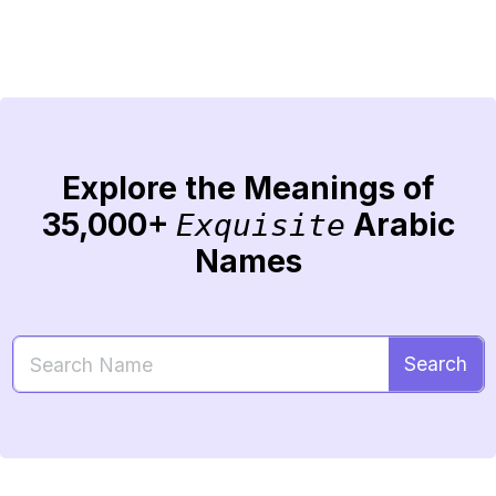
Explore the Meanings of
35,000+
Arabic
Exquisite
Names
Search