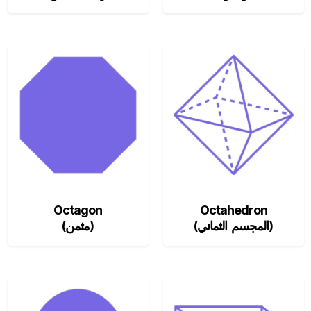
Octagon
Octahedron
(المجسم الثماني)
(مثمن)