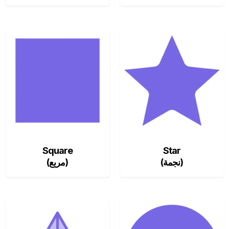
Square
Star
(نجمة)
(مربع)