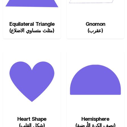
Equilateral Triangle
Gnomon
(عقرب)
(مثلث متساوي الاضلاع)
Heart Shape
Hemisphere
(نصف الكرة الأرضية)
(شكل القلب)