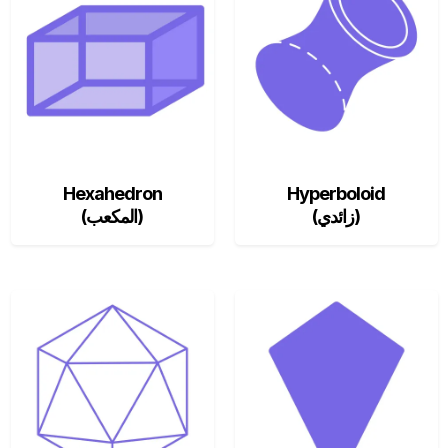
Hexahedron
Hyperboloid
(زائدي)
(المكعب)