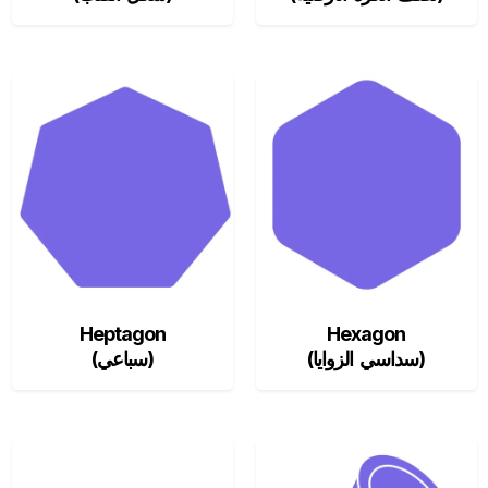
Heptagon
Hexagon
(سداسي الزوايا)
(سباعي)